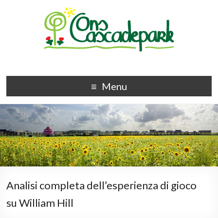
Menu
Analisi completa dell’esperienza di gioco
su William Hill