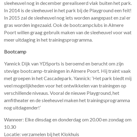
sleeheuvel nog in december gerealiseerd vlak buiten het park.
In 2014 is de sleeheuvel in het park bij de Playground een feit!
In 2015 zal de sleeheuvel nog iets worden aangepast en zal er
gras worden ingezaaid. Ook de bootcampclubs in Almere
Poort willen graag gebruik maken van de sleeheuvel voor wat
meer uitdaging in het trainingsprogramma.
Bootcamp
Yannick Dijk van YDSports is beroemd en berucht om zijn
stevige bootcamp-trainingen in Almere Poort. Hij traint vaak
met groepen in het Cascadepark. Yannick: ‘Het park biedt mij
veel mogelijkheden voor het ontwikkelen van trainingen op
verschillende niveaus. Vooral de nieuwe Playground, het
amfitheater en de sleeheuvel maken het trainingsprogramma
nog uitdagender!’
Wanneer: Elke dinsdag en donderdag om 20.00 en zondag om
10.30
Locatie: verzamelen bij het Klokhuis