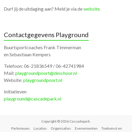
Durf jij de uitdaging aan? Meld je via de
website
.
Contactgegevens Playground
Buurtsportcoaches Frank Timmerman
en Sebastiaan Kempers
Telefoon: 06-21836549 / 06-42741984
Mail:
playgroundpoort@deschoor.nl
Website:
playgroundpoort.nl
Initiatieven
playground@cascadepark.nl
Copyright © 2026
Cascadepark
.
Parknieuws
Locaties
Organisaties
Evenementen
Toekomst en