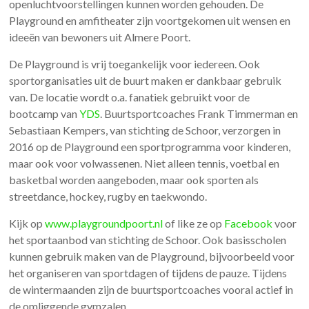
openluchtvoorstellingen kunnen worden gehouden. De
Playground en amfitheater zijn voortgekomen uit wensen en
ideeën van bewoners uit Almere Poort.
De Playground is vrij toegankelijk voor iedereen. Ook
sportorganisaties uit de buurt maken er dankbaar gebruik
van. De locatie wordt o.a. fanatiek gebruikt voor de
bootcamp van
YDS
. Buurtsportcoaches Frank Timmerman en
Sebastiaan Kempers, van stichting de Schoor, verzorgen in
2016 op de Playground een sportprogramma voor kinderen,
maar ook voor volwassenen. Niet alleen tennis, voetbal en
basketbal worden aangeboden, maar ook sporten als
streetdance, hockey, rugby en taekwondo.
Kijk op
www.playgroundpoort.nl
of like ze op
Facebook
voor
het sportaanbod van stichting de Schoor. Ook basisscholen
kunnen gebruik maken van de Playground, bijvoorbeeld voor
het organiseren van sportdagen of tijdens de pauze. Tijdens
de wintermaanden zijn de buurtsportcoaches vooral actief in
de omliggende gymzalen.