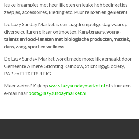
leuke kraampjes met heerlijk eten en leuke hebbedingetjes;
zeepjes, accessoires, kleding etc. Puur relaxen en genieten!
De Lazy Sunday Market is een laagdrempelige dag waarop
diverse culturen elkaar ontmoeten. K
unstenaars, young-
talents en food-fanaten met biologische producten, muziek,
dans, zang, sport en wellness.
De Lazy Sunday Market wordt mede mogelijk gemaakt door
Gemeente Almere, Stichting Rainbow, Stichting@Society,
PAP en FIT&FRUITIG.
Meer weten? Kijk op
www.lazysundaymarket.nl
of stuur een
e-mail naar
post@lazysundaymarket.nl