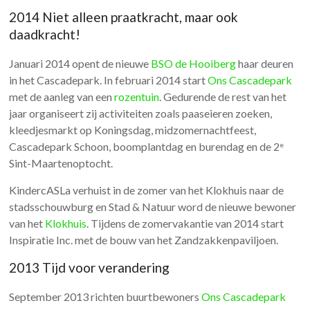
2014 Niet alleen praatkracht, maar ook
daadkracht!
Januari 2014 opent de nieuwe
BSO de Hooiberg
haar deuren
in het Cascadepark. In februari 2014 start
Ons Cascadepark
met de aanleg van een
rozentuin
. Gedurende de rest van het
jaar organiseert zij activiteiten zoals paaseieren zoeken,
kleedjesmarkt op Koningsdag, midzomernachtfeest,
Cascadepark Schoon, boomplantdag en burendag en de 2
e
Sint-Maartenoptocht.
KindercASLa verhuist in de zomer van het Klokhuis naar de
stadsschouwburg en Stad & Natuur word de nieuwe bewoner
van het
Klokhuis
. Tijdens de zomervakantie van 2014 start
Inspiratie Inc. met de bouw van het Zandzakkenpaviljoen.
2013 Tijd voor verandering
September 2013 richten buurtbewoners
Ons Cascadepark