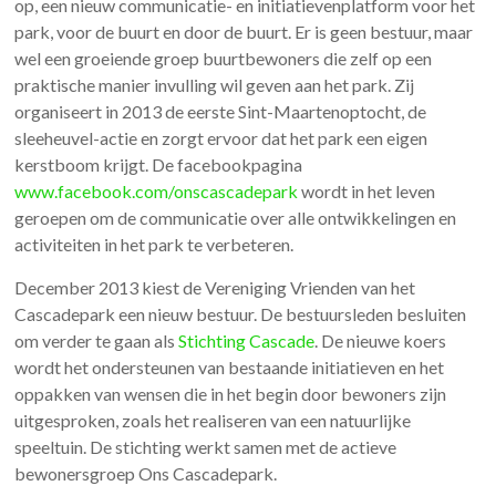
op, een nieuw communicatie- en initiatievenplatform voor het
park, voor de buurt en door de buurt. Er is geen bestuur, maar
wel een groeiende groep buurtbewoners die zelf op een
praktische manier invulling wil geven aan het park. Zij
organiseert in 2013 de eerste Sint-Maartenoptocht, de
sleeheuvel-actie en zorgt ervoor dat het park een eigen
kerstboom krijgt. De facebookpagina
www.facebook.com/onscascadepark
wordt in het leven
geroepen om de communicatie over alle ontwikkelingen en
activiteiten in het park te verbeteren.
December 2013 kiest de Vereniging Vrienden van het
Cascadepark een nieuw bestuur. De bestuursleden besluiten
om verder te gaan als
Stichting Cascade
. De nieuwe koers
wordt het ondersteunen van bestaande initiatieven en het
oppakken van wensen die in het begin door bewoners zijn
uitgesproken, zoals het realiseren van een natuurlijke
speeltuin. De stichting werkt samen met de actieve
bewonersgroep Ons Cascadepark.