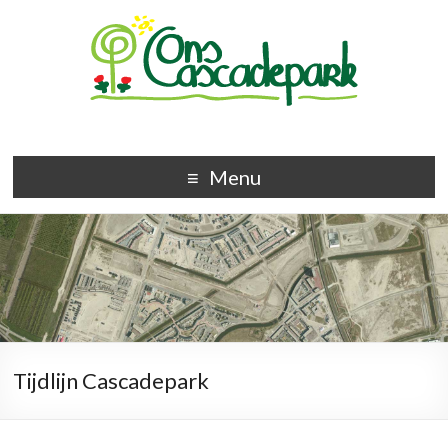
Menu
Tijdlijn Cascadepark