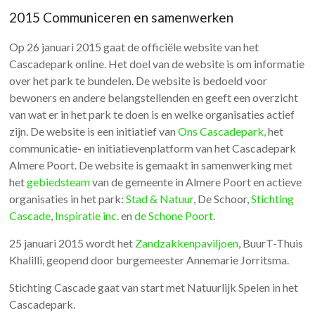
2015 Communiceren en samenwerken
Op 26 januari 2015 gaat de officiële website van het
Cascadepark online. Het doel van de website is om informatie
over het park te bundelen. De website is bedoeld voor
bewoners en andere belangstellenden en geeft een overzicht
van wat er in het park te doen is en welke organisaties actief
zijn. De website is een initiatief van
Ons Cascadepark,
het
communicatie- en initiatievenplatform van het Cascadepark
Almere Poort. De website is gemaakt in samenwerking met
het
gebiedsteam
van de gemeente in Almere Poort en actieve
organisaties in het park:
Stad & Natuur
, De Schoor,
Stichting
Cascade
,
Inspiratie inc.
en
de Schone Poort
.
25 januari 2015 wordt het
Zandzakkenpaviljoen
, BuurT-Thuis
Khalilli, geopend door burgemeester Annemarie Jorritsma.
Stichting Cascade gaat van start met Natuurlijk Spelen in het
Cascadepark.