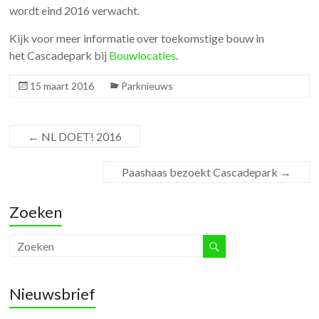
wordt eind 20
16 verwacht.
Kijk voor meer informatie over toekomstige bouw in
het Cascadepark bij
Bouwlocaties
.
15 maart 2016
Parknieuws
←
NL DOET! 2016
Paashaas bezoekt Cascadepark
→
Zoeken
Nieuwsbrief