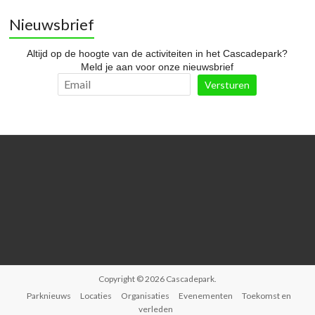
Nieuwsbrief
Altijd op de hoogte van de activiteiten in het Cascadepark?
Meld je aan voor onze nieuwsbrief
Copyright © 2026
Cascadepark
.
Parknieuws
Locaties
Organisaties
Evenementen
Toekomst en
verleden